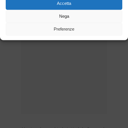
Accetta
Nega
Preferenze