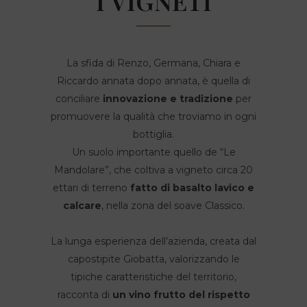
I VIGNETI
La sfida di Renzo, Germana, Chiara e
Riccardo annata dopo annata, è quella di
conciliare
innovazione e tradizione
per
promuovere la qualità che troviamo in ogni
bottiglia.
Un suolo importante quello de “Le
Mandolare”, che coltiva a vigneto circa 20
ettari di terreno
fatto di basalto lavico e
calcare
, nella zona del soave Classico.
La lunga esperienza dell’azienda, creata dal
capostipite Giobatta, valorizzando le
tipiche caratteristiche del territorio,
racconta di
un vino frutto del rispetto