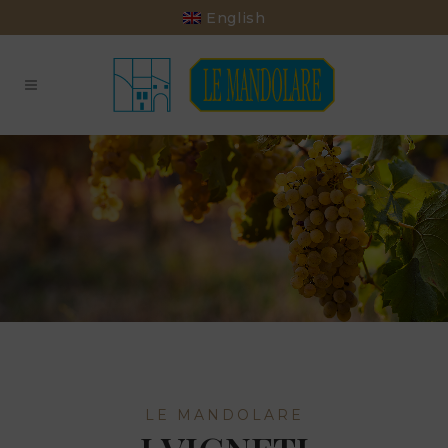
English
LE MANDOLARE