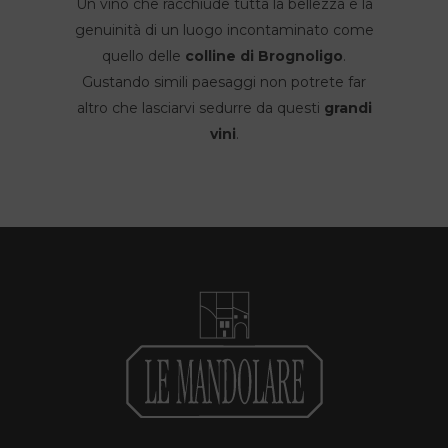
Un vino che racchiude tutta la bellezza e la
genuinità di un luogo incontaminato come
quello delle
colline di Brognoligo
.
Gustando simili paesaggi non potrete far
altro che lasciarvi sedurre da questi
grandi
vini
.