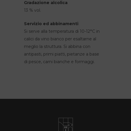
Gradazione alcolica
13 % vol.
Servizio ed abbinamenti
Si serve alla temperatura di 10-12°C in
calici da vino bianco per esaltarne al
meglio la struttura. Si abbina con
antipasti, primi piatti, pietanze a base
di pesce, carni bianche e formaggi.