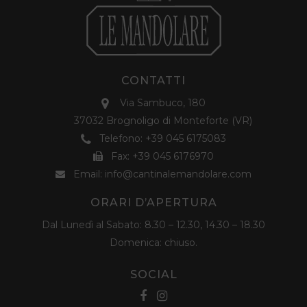
CONTATTI
Via Sambuco, 180
37032 Brognoligo di Monteforte (VR)
Telefono:
+39 045 6175083
Fax: +39 045 6176970
Email:
info@cantinalemandolare.com
ORARI D’APERTURA
Dal Lunedì al Sabato: 8.30 – 12.30, 14.30 – 18.30
Domenica: chiuso.
SOCIAL